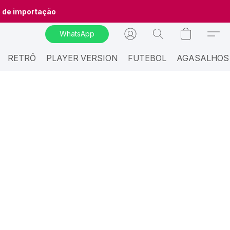
o de importação
WhatsApp
RETRÔ
PLAYER VERSION
FUTEBOL
AGASALHOS