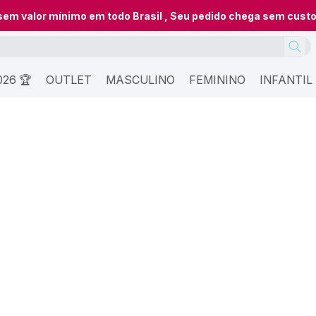
 sem valor mínimo em todo Brasil , Seu pedido chega sem cust
26 🏆
OUTLET
MASCULINO
FEMININO
INFANTIL