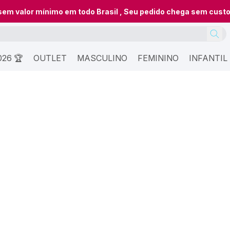
 sem valor mínimo em todo Brasil , Seu pedido chega sem cust
26 🏆
OUTLET
MASCULINO
FEMININO
INFANTIL