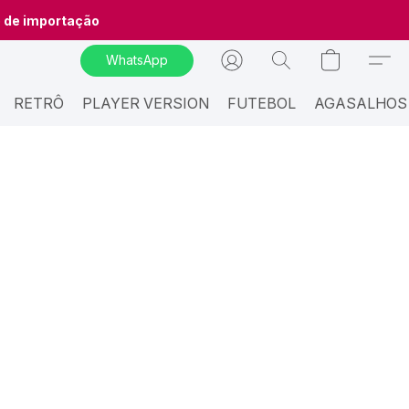
o de importação
WhatsApp
RETRÔ
PLAYER VERSION
FUTEBOL
AGASALHOS