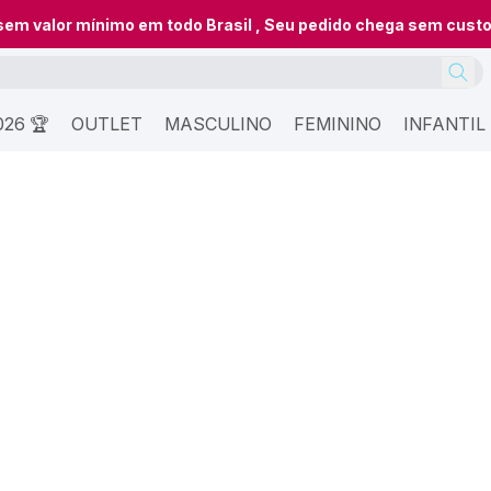
 sem valor mínimo em todo Brasil , Seu pedido chega sem cust
26 🏆
OUTLET
MASCULINO
FEMININO
INFANTIL