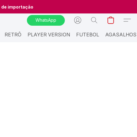
o de importação
WhatsApp
RETRÔ
PLAYER VERSION
FUTEBOL
AGASALHOS