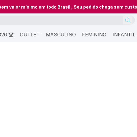
 sem valor mínimo em todo Brasil , Seu pedido chega sem cust
26 🏆
OUTLET
MASCULINO
FEMININO
INFANTIL