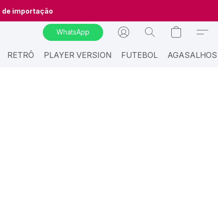
o de importação
WhatsApp
RETRÔ
PLAYER VERSION
FUTEBOL
AGASALHOS