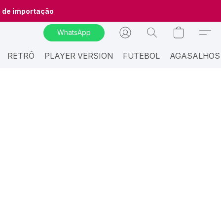
o de importação
WhatsApp
RETRÔ
PLAYER VERSION
FUTEBOL
AGASALHOS