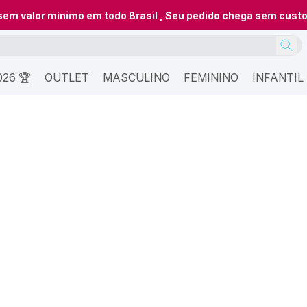
 sem valor mínimo em todo Brasil , Seu pedido chega sem cust
26 🏆
OUTLET
MASCULINO
FEMININO
INFANTIL