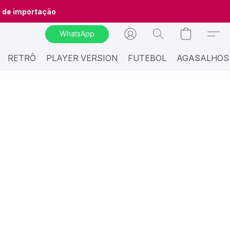
o de importação
WhatsApp
RETRÔ
PLAYER VERSION
FUTEBOL
AGASALHOS