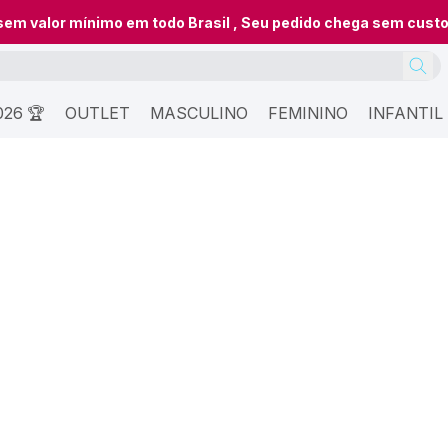
 sem valor mínimo em todo Brasil , Seu pedido chega sem cust
26 🏆
OUTLET
MASCULINO
FEMININO
INFANTIL