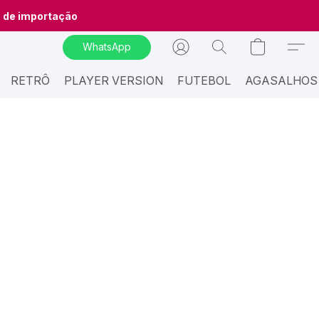
o de importação
WhatsApp
RETRÔ
PLAYER VERSION
FUTEBOL
AGASALHOS