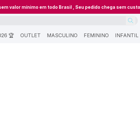
 sem valor mínimo em todo Brasil , Seu pedido chega sem cust
26 🏆
OUTLET
MASCULINO
FEMININO
INFANTIL