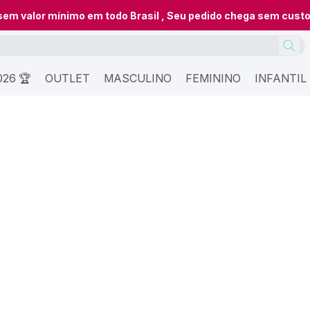
 sem valor mínimo em todo Brasil , Seu pedido chega sem cust
26 🏆
OUTLET
MASCULINO
FEMININO
INFANTIL