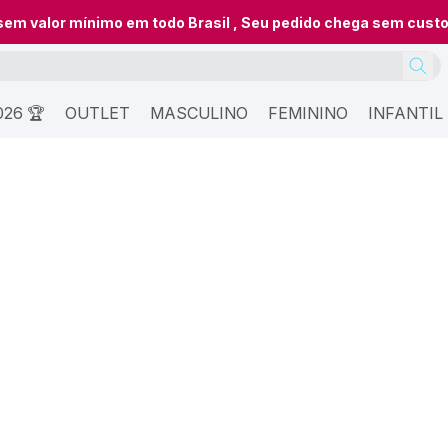
 sem valor mínimo em todo Brasil , Seu pedido chega sem cust
26 🏆
OUTLET
MASCULINO
FEMININO
INFANTIL