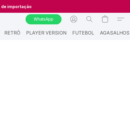
o de importação
WhatsApp
RETRÔ
PLAYER VERSION
FUTEBOL
AGASALHOS