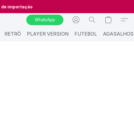
o de importação
WhatsApp
RETRÔ
PLAYER VERSION
FUTEBOL
AGASALHOS