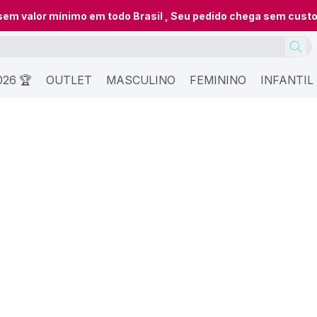
 sem valor mínimo em todo Brasil , Seu pedido chega sem cust
26 🏆
OUTLET
MASCULINO
FEMININO
INFANTIL