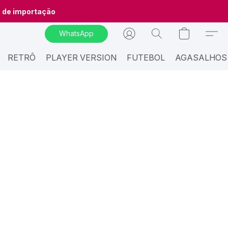
o de importação
WhatsApp
RETRÔ
PLAYER VERSION
FUTEBOL
AGASALHOS