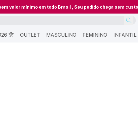
 sem valor mínimo em todo Brasil , Seu pedido chega sem cust
26 🏆
OUTLET
MASCULINO
FEMININO
INFANTIL