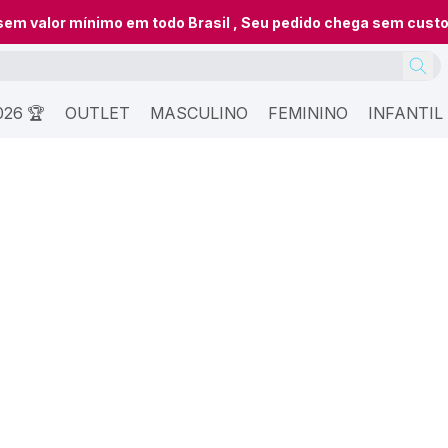
 sem valor mínimo em todo Brasil , Seu pedido chega sem cust
26 🏆
OUTLET
MASCULINO
FEMININO
INFANTIL