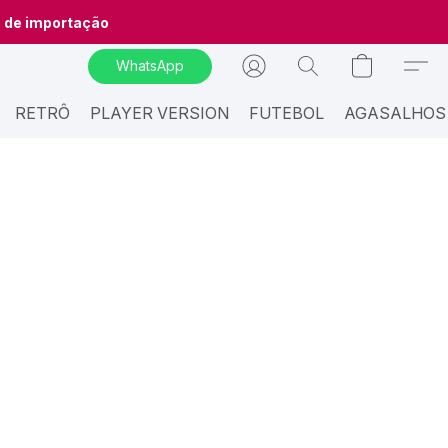
o de importação
WhatsApp
RETRÔ
PLAYER VERSION
FUTEBOL
AGASALHOS