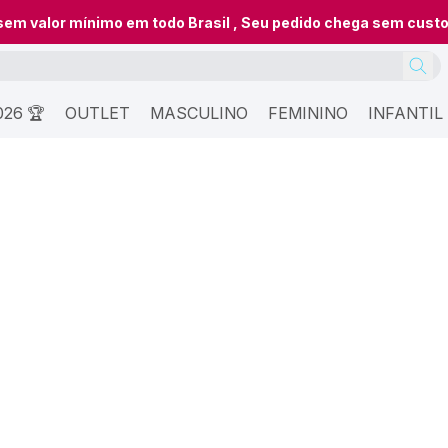
 sem valor mínimo em todo Brasil , Seu pedido chega sem cust
26 🏆
OUTLET
MASCULINO
FEMININO
INFANTIL