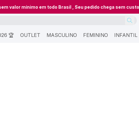
 sem valor mínimo em todo Brasil , Seu pedido chega sem cust
26 🏆
OUTLET
MASCULINO
FEMININO
INFANTIL