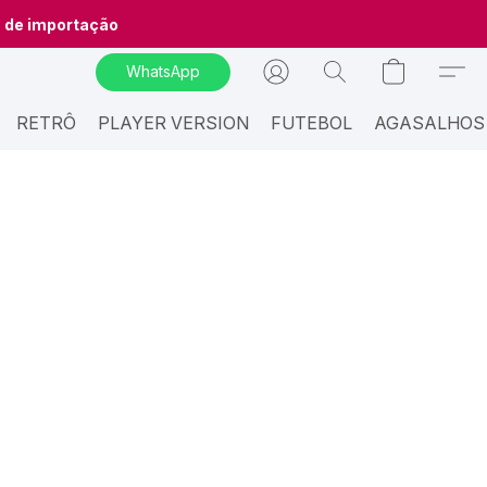
o de importação
WhatsApp
RETRÔ
PLAYER VERSION
FUTEBOL
AGASALHOS