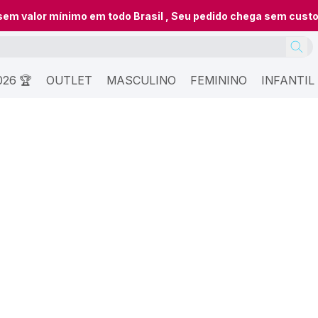
 sem valor mínimo em todo Brasil , Seu pedido chega sem cust
26 🏆
OUTLET
MASCULINO
FEMININO
INFANTIL