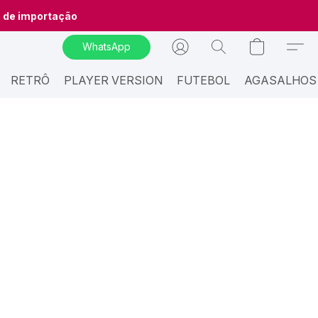
o de importação
WhatsApp
RETRÔ
PLAYER VERSION
FUTEBOL
AGASALHOS